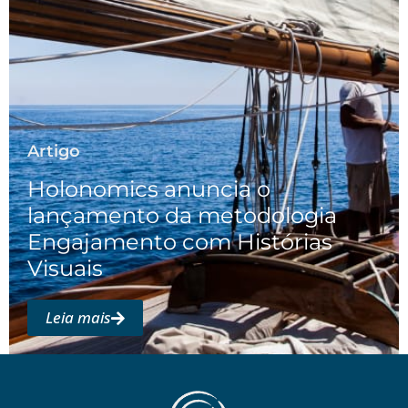
Artigo
Holonomics anuncia o
lançamento da metodologia
Engajamento com Histórias
Visuais
Leia mais