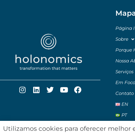
Mapa
Página I
Sobre
Porque 
Nossa A
Serviços
Em Foc
Contato
EN
PT
Utilizamos cookies para oferecer melhor