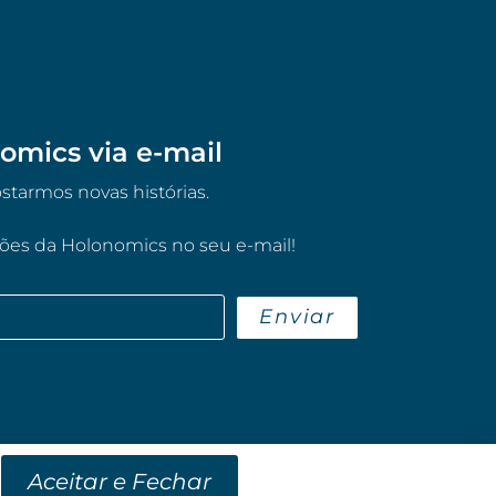
omics via e-mail
tarmos novas histórias.
ções da Holonomics no seu e-mail!
Enviar
Aceitar e Fechar