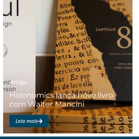
Artigo
Holonomics lança novo livro
com Walter Mancini
Leia mais