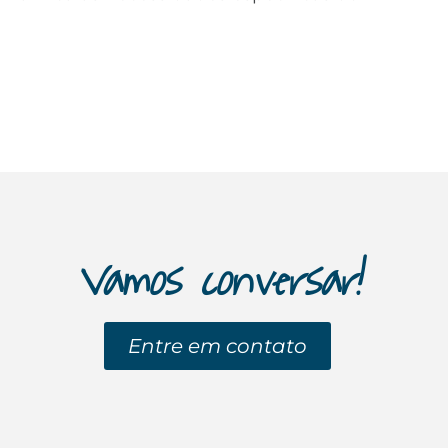
Vamos conversar!
Entre em contato