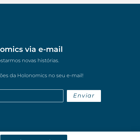
omics via e-mail
tarmos novas histórias.
ções da Holonomics no seu e-mail!
Enviar