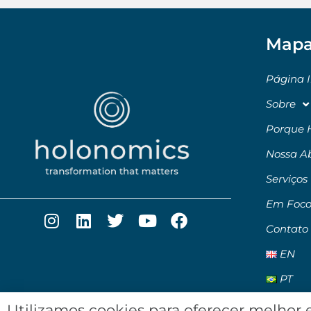
Mapa
Página I
Sobre
Porque 
Nossa A
Serviços
Em Foc
Contato
EN
PT
Utilizamos cookies para oferecer melhor