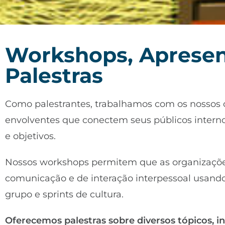
Workshops, Apresen
Palestras
Como palestrantes, trabalhamos com os nossos cli
envolventes que conectem seus públicos intern
e objetivos.
Nossos workshops permitem que as organizaçõe
comunicação e de interação interpessoal usando
grupo e sprints de cultura.
Oferecemos palestras sobre diversos tópicos, in